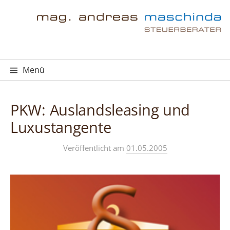
Springe
zum
Inhalt
Menü
PKW: Auslandsleasing und
Luxustangente
Veröffentlicht
am
01.05.2005