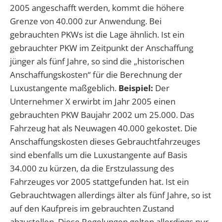
2005 angeschafft werden, kommt die höhere
Grenze von 40.000 zur Anwendung. Bei
gebrauchten PKWs ist die Lage ähnlich. Ist ein
gebrauchter PKW im Zeitpunkt der Anschaffung
jünger als fünf Jahre, so sind die „historischen
Anschaffungskosten“ für die Berechnung der
Luxustangente maßgeblich.
Beispiel:
Der
Unternehmer X erwirbt im Jahr 2005 einen
gebrauchten PKW Baujahr 2002 um 25.000. Das
Fahrzeug hat als Neuwagen 40.000 gekostet. Die
Anschaffungskosten dieses Gebrauchtfahrzeuges
sind ebenfalls um die Luxustangente auf Basis
34.000 zu kürzen, da die Erstzulassung des
Fahrzeuges vor 2005 stattgefunden hat. Ist ein
Gebrauchtwagen allerdings älter als fünf Jahre, so ist
auf den Kaufpreis im gebrauchten Zustand
abzustellen. Diese Regelungen gelten allerdings nur