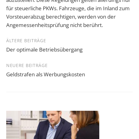
für steuerliche PKWs. Fahrzeuge, die im Inland zum
Vorsteuerabzug berechtigen, werden von der
Angemessenheitsprüfung nicht berührt.
Beitragsnavigation
ÄLTERE BEITRÄGE
Der optimale Betriebsübergang
NEUERE BEITRÄGE
Geldstrafen als Werbungskosten