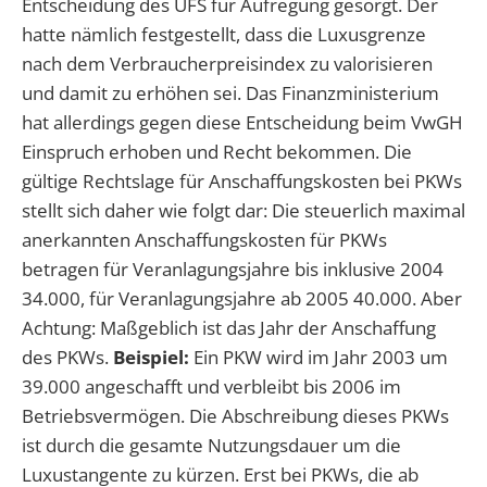
Entscheidung des UFS für Aufregung gesorgt. Der
hatte nämlich festgestellt, dass die Luxusgrenze
nach dem Verbraucherpreisindex zu valorisieren
und damit zu erhöhen sei. Das Finanzministerium
hat allerdings gegen diese Entscheidung beim VwGH
Einspruch erhoben und Recht bekommen. Die
gültige Rechtslage für Anschaffungskosten bei PKWs
stellt sich daher wie folgt dar: Die steuerlich maximal
anerkannten Anschaffungskosten für PKWs
betragen für Veranlagungsjahre bis inklusive 2004
34.000, für Veranlagungsjahre ab 2005 40.000. Aber
Achtung: Maßgeblich ist das Jahr der Anschaffung
des PKWs.
Beispiel:
Ein PKW wird im Jahr 2003 um
39.000 angeschafft und verbleibt bis 2006 im
Betriebsvermögen. Die Abschreibung dieses PKWs
ist durch die gesamte Nutzungsdauer um die
Luxustangente zu kürzen. Erst bei PKWs, die ab