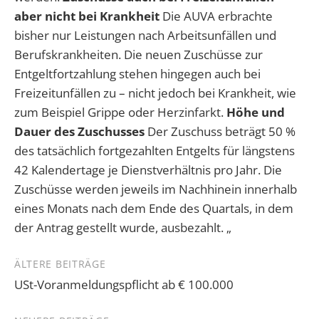
aber nicht bei Krankheit
Die AUVA erbrachte
bisher nur Leistungen nach Arbeitsunfällen und
Berufskrankheiten. Die neuen Zuschüsse zur
Entgeltfortzahlung stehen hingegen auch bei
Freizeitunfällen zu – nicht jedoch bei Krankheit, wie
zum Beispiel Grippe oder Herzinfarkt.
Höhe und
Dauer des Zuschusses
Der Zuschuss beträgt 50 %
des tatsächlich fortgezahlten Entgelts für längstens
42 Kalendertage je Dienstverhältnis pro Jahr. Die
Zuschüsse werden jeweils im Nachhinein innerhalb
eines Monats nach dem Ende des Quartals, in dem
der Antrag gestellt wurde, ausbezahlt. „
Beitragsnavigation
ÄLTERE BEITRÄGE
USt-Voranmeldungspflicht ab € 100.000