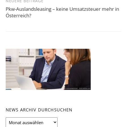
NEUERE BEITRÄGE
Pkw-Auslandsleasing – keine Umsatzsteuer mehr in
Österreich?
NEWS ARCHIV DURCHSUCHEN
News
Archiv